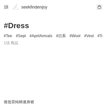
seekfindenjoy
#Dress
Tee
Sept
AprilArrivals
日系
Wool
Vest
Top
1項 商品
後低背純棉連身裙