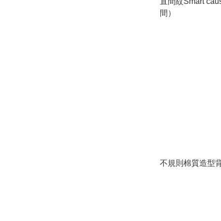
直間紋Smart ca
間）
不規則棉質造型