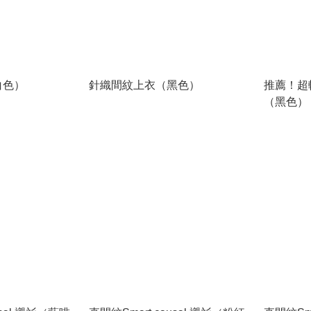
白色）
針織間紋上衣（黑色）
推薦！超軟彈
（黑色）