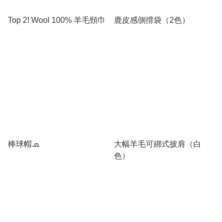
Top 2! Wool 100% 羊毛頸巾
鹿皮感側揹袋（2色）
棒球帽🧢
大幅羊毛可綁式披肩（白
色）