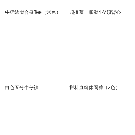
牛奶絲滑合身Tee（米色）
超推薦！順滑小V領背心
白色五分牛仔褲
拼料直腳休閒褲（2色）