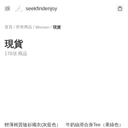
seekfindenjoy
首頁
/
所有商品
/
/
Women
現貨
現貨
170項 商品
輕薄棉質恤衫襯衣(灰藍色）
牛奶絲滑合身Tee（果綠色）