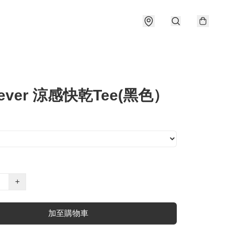
 ever 涼感快乾Tee(黑色）
+
加至購物車