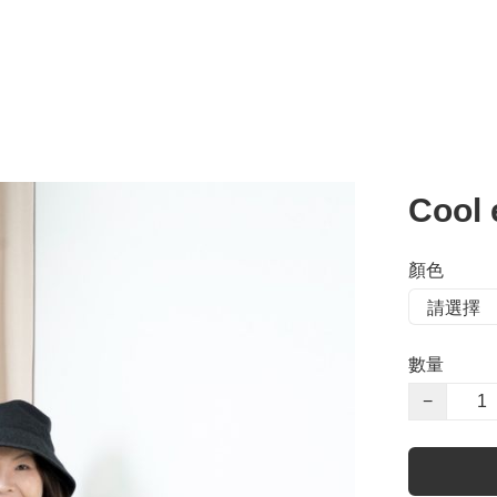
Cool
顏色
數量
−