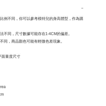
−
比例不同，你可以參考模特兒的身高體型，作為購
法不同，尺寸數據可能存在1-4CM的偏差。

不同，商品顏色可能有輕微色差現象。

e 平面量度尺寸

rea

m
