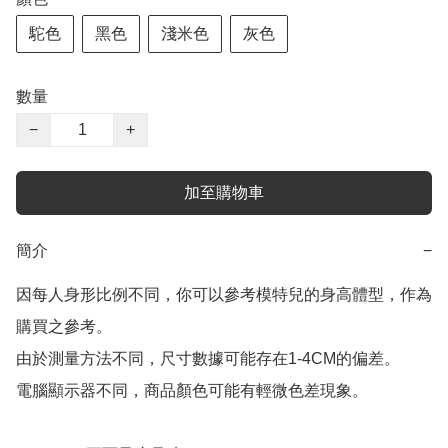
駝色
黑色
淺米色
灰色
數量
−
+
加至購物車
簡介
−
因每人身形比例不同，你可以參考模特兒的身高體型，作為
購買之參考。

由於測量方法不同，尺寸數據可能存在1-4CM的偏差。

電腦顯示器不同，商品顏色可能有輕微色差現象。
