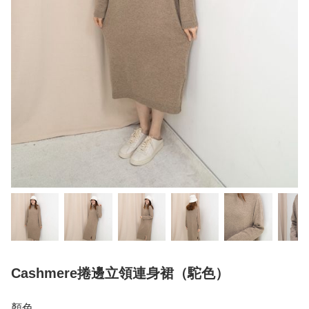
Cashmere捲邊立領連身裙（駝色）
顏色