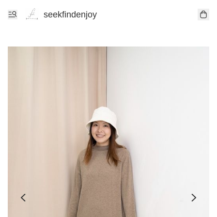
seekfindenjoy