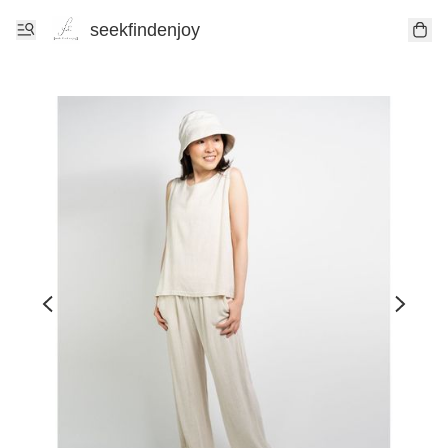
seekfindenjoy