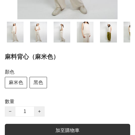
麻料背心（麻米色）
顏色
麻米色
黑色
數量
−
+
加至購物車