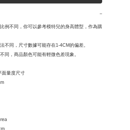
−
比例不同，你可以參考模特兒的身高體型，作為購
法不同，尺寸數據可能存在1-4CM的偏差。

不同，商品顏色可能有輕微色差現象。

e 平面量度尺寸

m

rea

m
