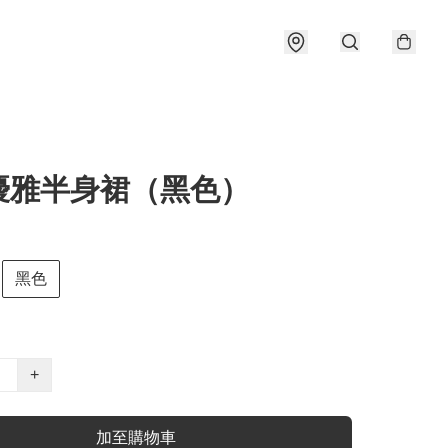
優雅半身裙（黑色）
黑色
+
加至購物車