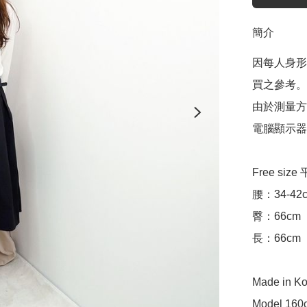
簡介
因每人身形
買之參考。

由於測量方
電腦顯示器
Free siz
腰：34-42c
臀：66cm

長：66cm

Made in Ko
Model 160c