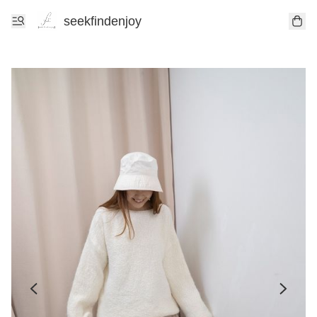
seekfindenjoy