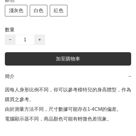
淺灰色
白色
紅色
數量
−
+
加至購物車
簡介
−
因每人身形比例不同，你可以參考模特兒的身高體型，作為
購買之參考。

由於測量方法不同，尺寸數據可能存在1-4CM的偏差。

電腦顯示器不同，商品顏色可能有輕微色差現象。
