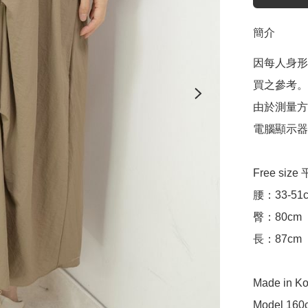
簡介
因每人身形
買之參考。

由於測量方
電腦顯示器
Free siz
腰：33-51c
臀：80cm 

長：87cm 

Made in Ko
Model 160c