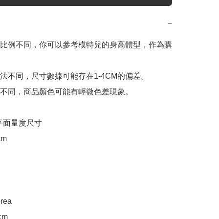
−
比例不同，你可以參考模特兒的身高體型，作為購
法不同，尺寸數據可能存在1-4CM的偏差。

不同，商品顏色可能有輕微色差現象。

e 平面量度尺寸

m 

rea

m
