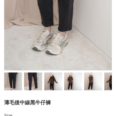
薄毛後中線黑牛仔褲
Size