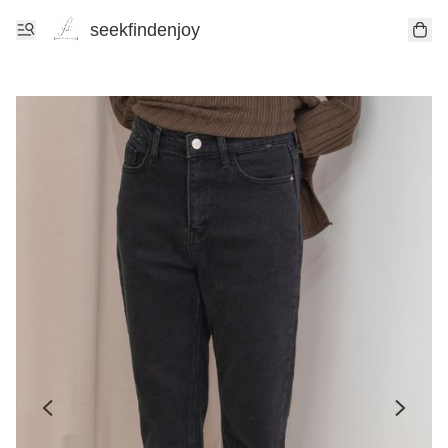
seekfindenjoy