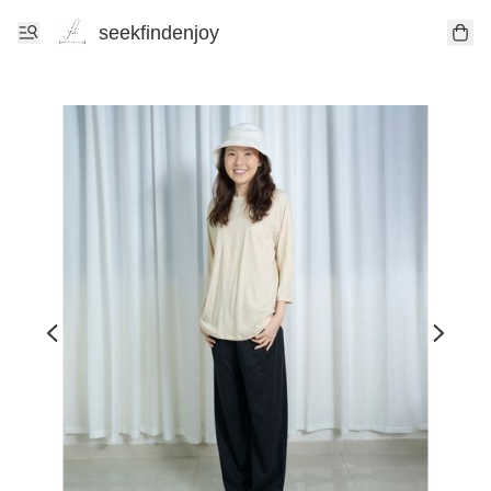
seekfindenjoy