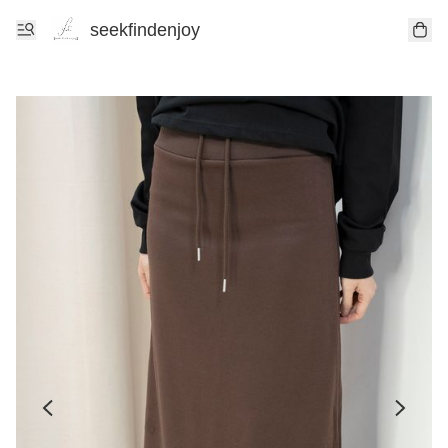
seekfindenjoy