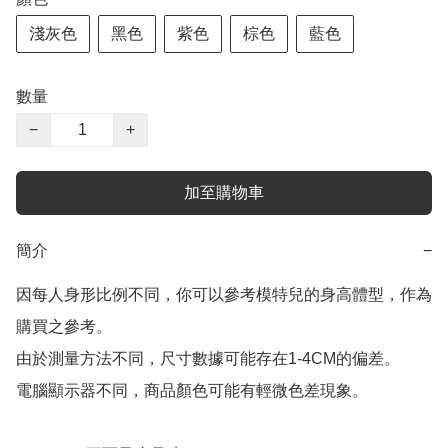
淺灰色
黑色
紫色
棕色
藍色
數量
−
+
加至購物車
簡介
−
因每人身形比例不同，你可以參考模特兒的身高體型，作為
購買之參考。

由於測量方法不同，尺寸數據可能存在1-4CM的偏差。

電腦顯示器不同，商品顏色可能有輕微色差現象。
