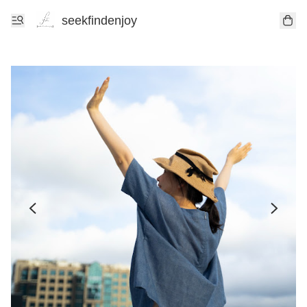
seekfindenjoy