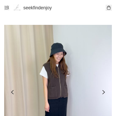
seekfindenjoy