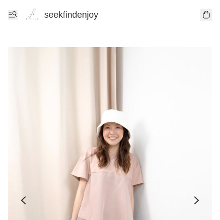
seekfindenjoy