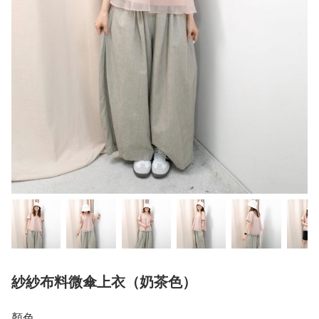
紗紗布料微傘上衣（奶茶色）
顏色