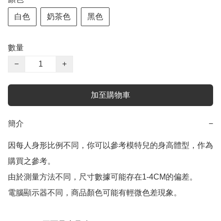
白色
奶茶色
黑色
數量
−
+
加至購物車
簡介
−
因每人身形比例不同，你可以參考模特兒的身高體型，作為
購買之參考。

由於測量方法不同，尺寸數據可能存在1-4CM的偏差。

電腦顯示器不同，商品顏色可能有輕微色差現象。
