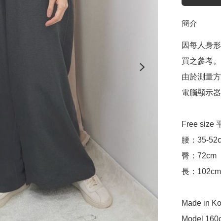
簡介
因每人身形
買之參考。

由於測量方
電腦顯示器
Free siz
腰：35-52c
臀：72cm

長：102cm

Made in Ko
Model 160c