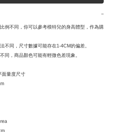
−
比例不同，你可以參考模特兒的身高體型，作為購
法不同，尺寸數據可能存在1-4CM的偏差。

不同，商品顏色可能有輕微色差現象。

e 平面量度尺寸

m

rea

m
