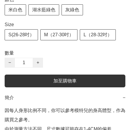
米白色
湖水藍綠色
灰綠色
Size
S(26-28吋）
M（27-30吋）
L（28-32吋）
數量
−
+
加至購物車
簡介
−
因每人身形比例不同，你可以參考模特兒的身高體型，作為
購買之參考。

由於測量方法不同，尺寸數據可能存在1-4CM的偏差。
