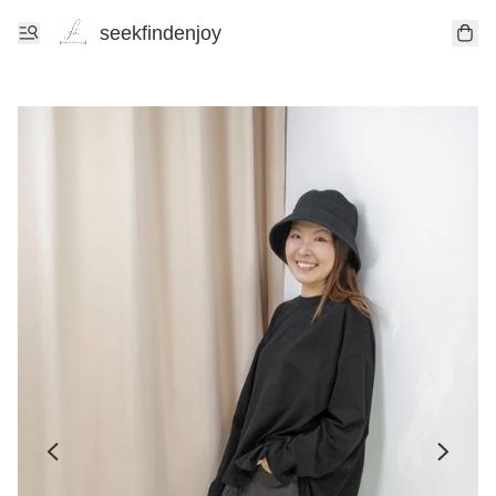
seekfindenjoy