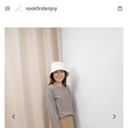
seekfindenjoy