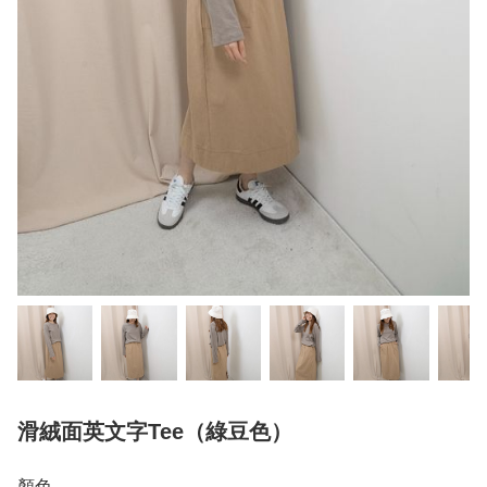
滑絨面英文字Tee（綠豆色）
顏色