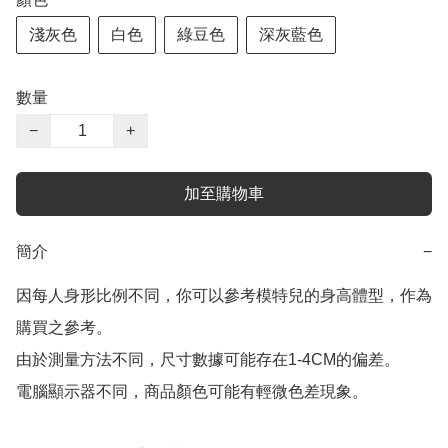
淺灰色
白色
綠豆色
深灰藍色
數量
−
+
加至購物車
簡介
−
因每人身形比例不同，你可以參考模特兒的身高體型，作為
購買之參考。

由於測量方法不同，尺寸數據可能存在1-4CM的偏差。

電腦顯示器不同，商品顏色可能有輕微色差現象。
