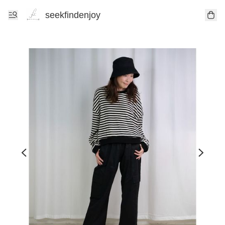
seekfindenjoy