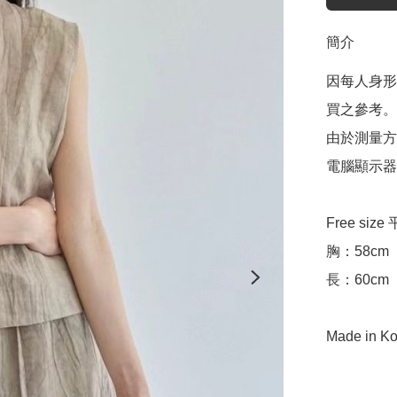
簡介
因每人身形
買之參考。

由於測量方
電腦顯示器
Free siz
胸：58cm 

長：60cm 

Made in Ko