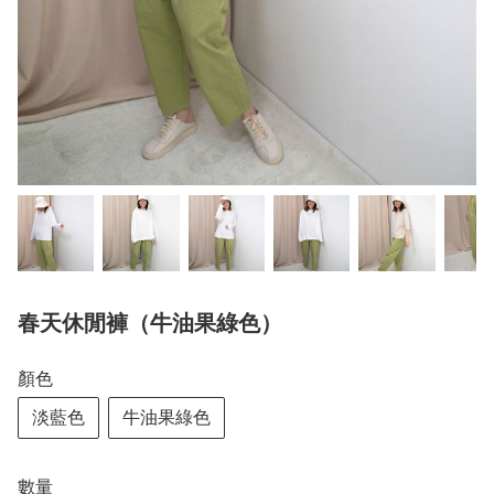
春天休閒褲（牛油果綠色）
顏色
淡藍色
牛油果綠色
數量