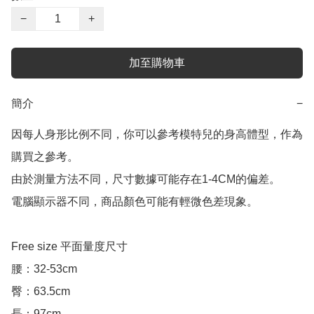
−
+
加至購物車
簡介
−
因每人身形比例不同，你可以參考模特兒的身高體型，作為
購買之參考。

由於測量方法不同，尺寸數據可能存在1-4CM的偏差。

電腦顯示器不同，商品顏色可能有輕微色差現象。

Free size 平面量度尺寸

腰：32-53cm

臀：63.5cm

長：97cm
