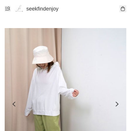
seekfindenjoy