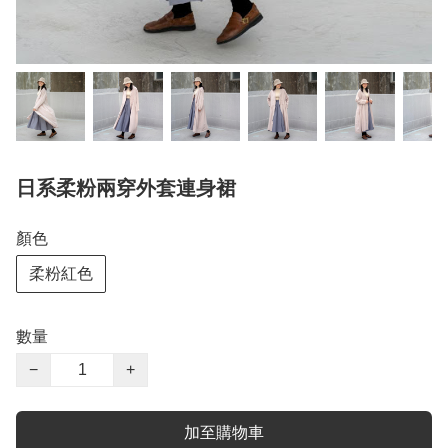
日系柔粉兩穿外套連身裙
顏色
柔粉紅色
數量
−
+
加至購物車