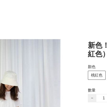
新色
紅色
顏色
桃紅色
數量
−