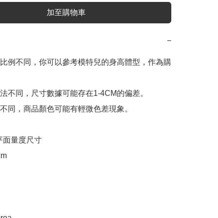
加至購物車
−
比例不同，你可以參考模特兒的身高體型，作為購
法不同，尺寸數據可能存在1-4CM的偏差。

不同，商品顏色可能有輕微色差現象。

e 平面量度尺寸

m

rea
