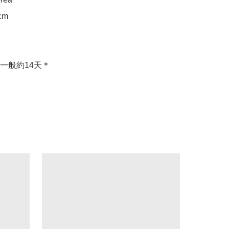
m

一般約14天＊