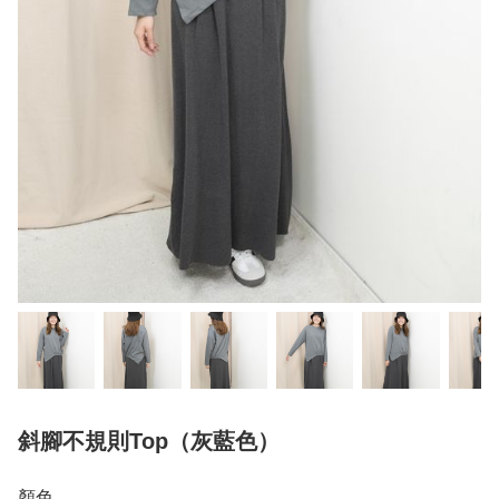
斜腳不規則Top（灰藍色）
顏色