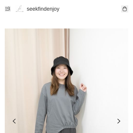
seekfindenjoy