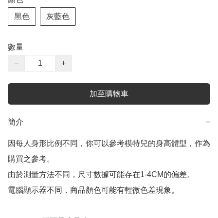
黑色
灰藍色
數量
−
+
加至購物車
簡介
−
因每人身形比例不同，你可以參考模特兒的身高體型，作為
購買之參考。

由於測量方法不同，尺寸數據可能存在1-4CM的偏差。

電腦顯示器不同，商品顏色可能有輕微色差現象。
