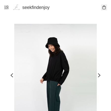
seekfindenjoy