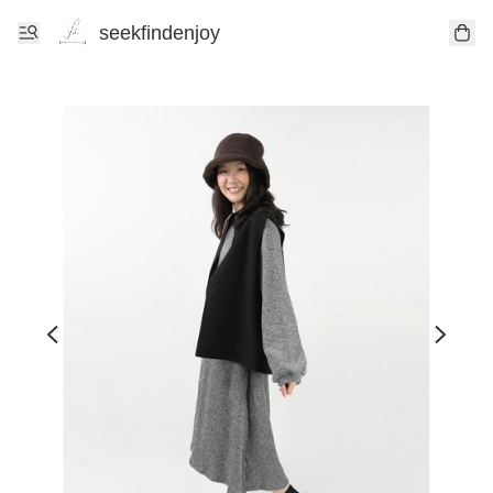
seekfindenjoy