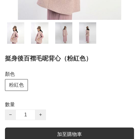
挺身後百褶毛呢背心（粉紅色）
顏色
粉紅色
數量
−
+
加至購物車