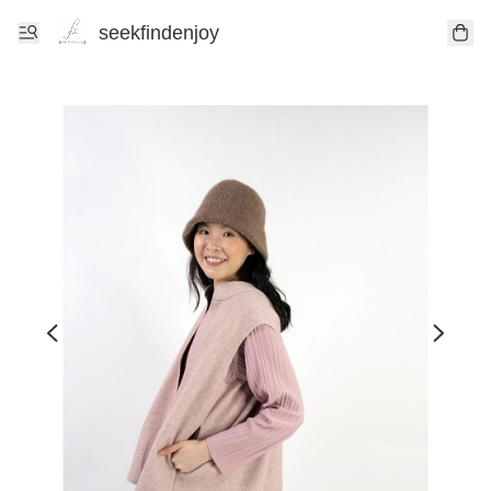
seekfindenjoy