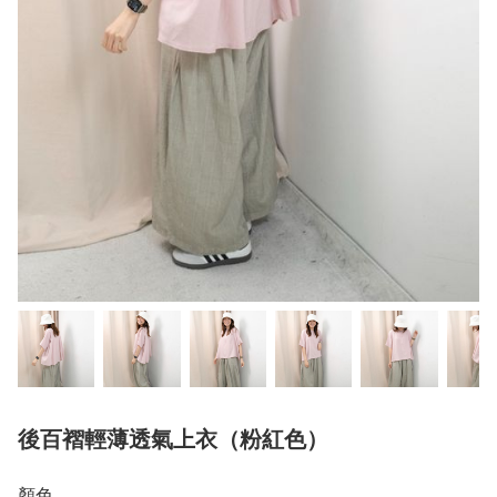
後百褶輕薄透氣上衣（粉紅色）
顏色