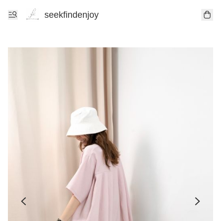
seekfindenjoy