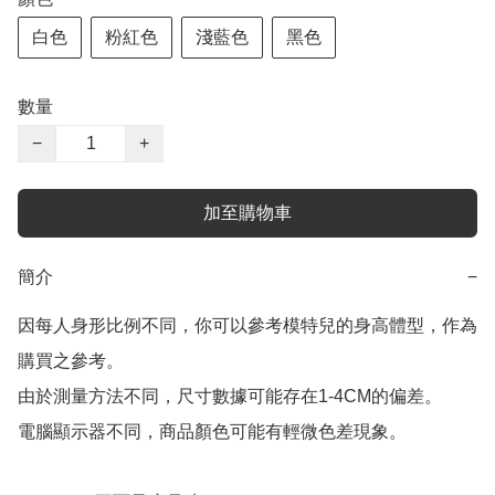
白色
粉紅色
淺藍色
黑色
數量
−
+
加至購物車
簡介
−
因每人身形比例不同，你可以參考模特兒的身高體型，作為
購買之參考。

由於測量方法不同，尺寸數據可能存在1-4CM的偏差。

電腦顯示器不同，商品顏色可能有輕微色差現象。
