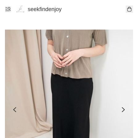
seekfindenjoy