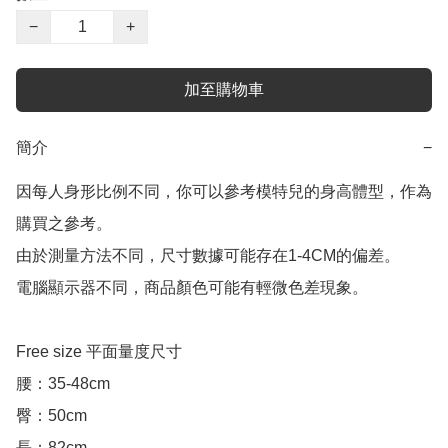
−
+
加至購物車
簡介
−
因每人身形比例不同，你可以參考模特兒的身高體型，作為
購買之參考。

由於測量方法不同，尺寸數據可能存在1-4CM的偏差。

電腦顯示器不同，商品顏色可能有輕微色差現象。

Free size 平面量度尺寸

腰：35-48cm

臀：50cm

長：82cm
