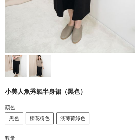
小美人魚秀氣半身裙（黑色）
顏色
黑色
櫻花粉色
淡薄荷綠色
數量