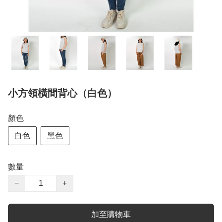
小方領橫間背心（白色）
顏色
白色
黑色
數量
−
+
加至購物車