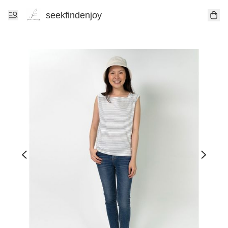
seekfindenjoy