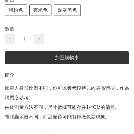
淡粉色
杏米色
深灰黑色
數量
−
+
加至購物車
簡介
−
因每人身形比例不同，你可以參考模特兒的身高體型，作為
購買之參考。

由於測量方法不同，尺寸數據可能存在1-4CM的偏差。

電腦顯示器不同，商品顏色可能有輕微色差現象。
