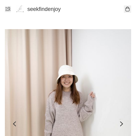
seekfindenjoy