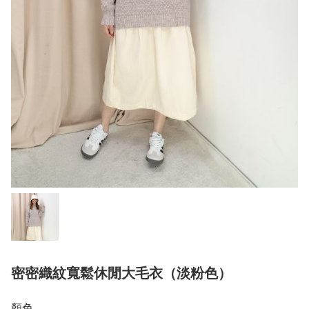
密密織紋寬鬆休閒大毛衣（淡粉色）
顏色