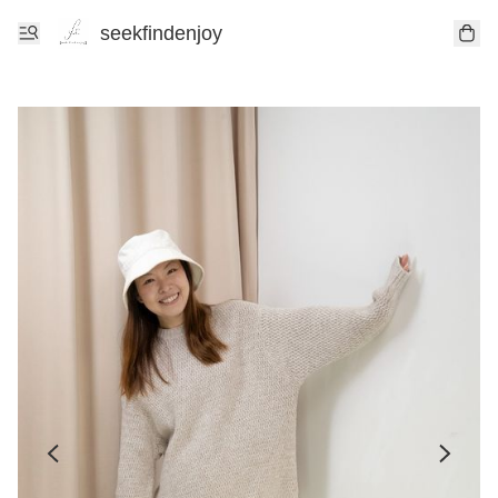
seekfindenjoy