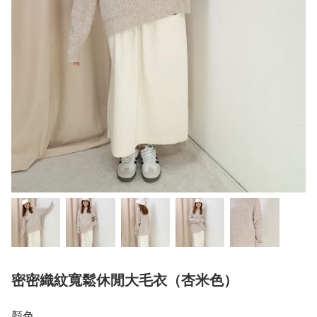
密密織紋寬鬆休閒大毛衣（杏米色）
顏色