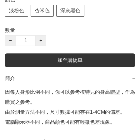
淡粉色
杏米色
深灰黑色
數量
−
+
加至購物車
簡介
−
因每人身形比例不同，你可以參考模特兒的身高體型，作為
購買之參考。

由於測量方法不同，尺寸數據可能存在1-4CM的偏差。

電腦顯示器不同，商品顏色可能有輕微色差現象。
