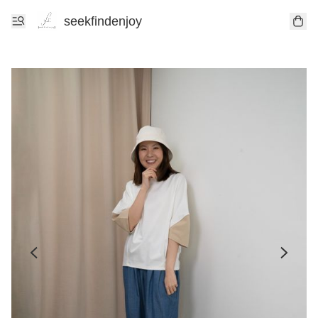
seekfindenjoy