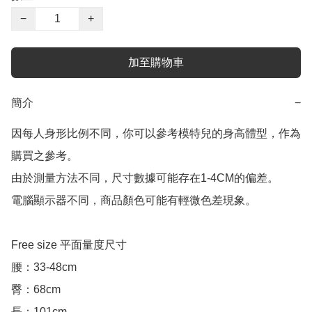
−
+
加至購物車
簡介
−
因每人身形比例不同，你可以參考模特兒的身高體型，作為
購買之參考。

由於測量方法不同，尺寸數據可能存在1-4CM的偏差。

電腦顯示器不同，商品顏色可能有輕微色差現象。

Free size 平面量度尺寸

腰：33-48cm

臀：68cm

長：101cm
