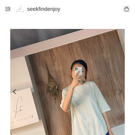
seekfindenjoy