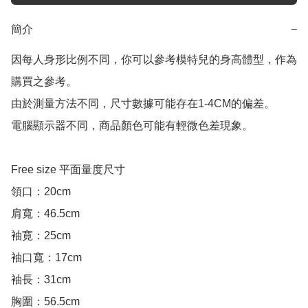
簡介
−
因每人身形比例不同，你可以參考模特兒的身高體型，作為
購買之參考。

由於測量方法不同，尺寸數據可能存在1-4CM的偏差。

電腦顯示器不同，商品顏色可能有輕微色差現象。

Free size 平面量度尺寸

領口：20cm

肩寬：46.5cm

袖寛：25cm

袖口寬：17cm

袖長：31cm

胸圍：56.5cm
