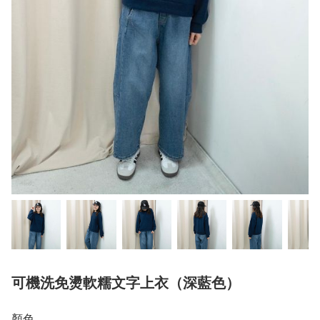
可機洗免燙軟糯文字上衣（深藍色）
顏色