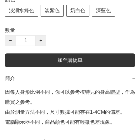
淡湖水綠色
淡紫色
奶白色
深藍色
數量
−
+
加至購物車
簡介
−
因每人身形比例不同，你可以參考模特兒的身高體型，作為
購買之參考。

由於測量方法不同，尺寸數據可能存在1-4CM的偏差。

電腦顯示器不同，商品顏色可能有輕微色差現象。
