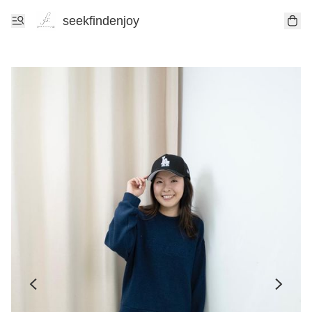
seekfindenjoy