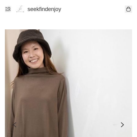
seekfindenjoy