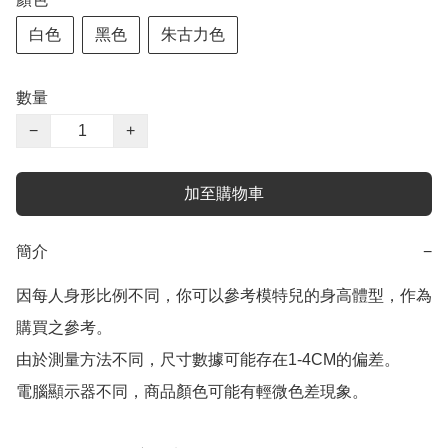
白色
黑色
朱古力色
數量
−
+
加至購物車
簡介
−
因每人身形比例不同，你可以參考模特兒的身高體型，作為
購買之參考。

由於測量方法不同，尺寸數據可能存在1-4CM的偏差。

電腦顯示器不同，商品顏色可能有輕微色差現象。
